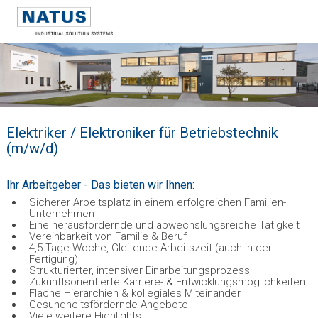
Elektriker / Elektroniker für Betriebstechnik
(m/w/d)
Ihr Arbeitgeber - Das bieten wir Ihnen:
Sicherer Arbeitsplatz in einem erfolgreichen Familien-
Unternehmen
Eine herausfordernde und abwechslungsreiche Tätigkeit
Vereinbarkeit von Familie & Beruf
4,5 Tage-Woche, Gleitende Arbeitszeit (auch in der
Fertigung)
Strukturierter, intensiver Einarbeitungsprozess
Zukunftsorientierte Karriere- & Entwicklungsmöglichkeiten
Flache Hierarchien & kollegiales Miteinander
Gesundheitsfördernde Angebote
Viele weitere Highlights