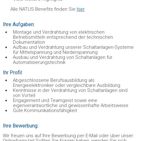
Alle NATUS Benefits finden Sie
hier
.
Ihre Aufgaben:
Montage und Verdrahtung von elektrischen
Betriebsmitteln entsprechend der technischen
Dokumentation
Aufbau und Verdrahtung unserer Schaltanlagen-Systeme
für Mittelspannung und Niederspannung
Ausbau und Verdrahtung von Schaltanlagen für
Automatisierungstechnik
Ihr Profil:
Abgeschlossene Berufsausbildung als
Energieelektroniker oder vergleichbare Ausbildung
Kenntnisse in der Verdrahtung von Schaltanlagen sind
von Vorteil
Engagement und Teamgeist sowie eine
eigenverantwortliche und gewissenhafte Arbeitsweise
Gute Kommunikationsfähigkeit
Ihre Bewerbung:
Wir freuen uns auf Ihre Bewerbung per E-Mail oder über unser
Onlineformular! Sollten Sie Fragen haben, wenden Sie sich