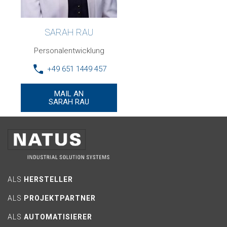
SARAH RAU
Personalentwicklung
+49 651 1449 457
MAIL AN
SARAH RAU
ALS
HERSTELLER
ALS
PROJEKTPARTNER
ALS
AUTOMATISIERER